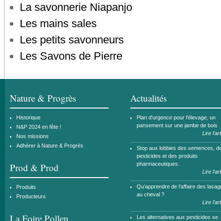
La savonnerie Niapanjo
Les mains sales
Les petits savonneurs
Les Savons de Pierre
Nature & Progrès
Actualités
Historique
Plan d'urgence pour l'élevage, un
pansement sur une jambe de bois
N&P 2024 en fête !
Lire l'ar
Nos missions
Adhérer à Nature & Progrès
Stop aux lobbies des semences, d
pesticides et des produits
pharmaceutiques.
Prod & Prod
Lire l'ar
Qu’apprendre de l’affaire des lasa
Produits
au cheval ?
Producteurs
Lire l'ar
La Foire Pollen
Les alternatives aux pesticides se