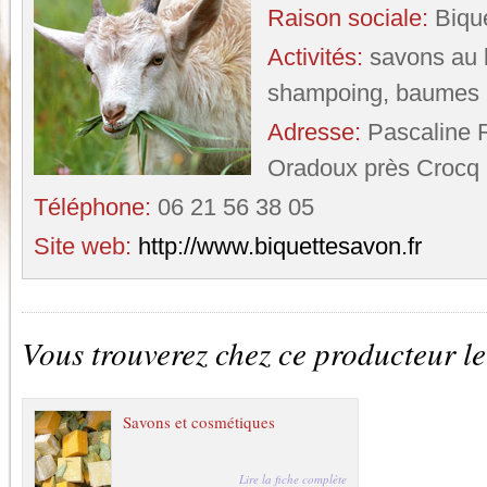
Raison sociale:
Biqu
Activités:
savons au l
shampoing, baumes
Adresse:
Pascaline
Oradoux près Crocq
Téléphone:
06 21 56 38 05
Site web:
http://www.biquettesavon.fr
Vous trouverez chez ce producteur le
Savons et cosmétiques
Lire la fiche complète