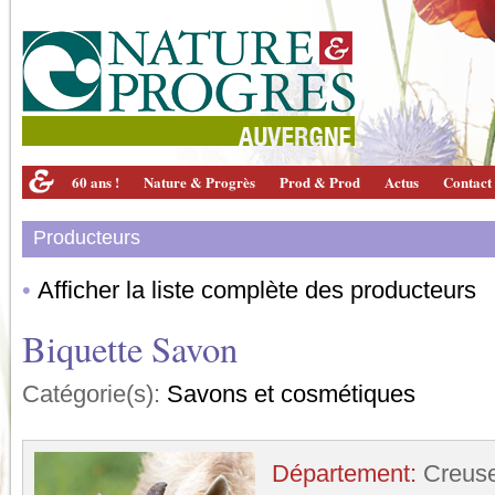
60 ans !
Nature & Progrès
Prod & Prod
Actus
Contact
Producteurs
•
Afficher la liste complète des producteurs
Biquette Savon
Catégorie(s):
Savons et cosmétiques
Département:
Creus